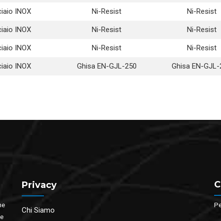
iaio INOX
Ni-Resist
Ni-Resist
iaio INOX
Ni-Resist
Ni-Resist
iaio INOX
Ni-Resist
Ni-Resist
iaio INOX
Ghisa EN-GJL-250
Ghisa EN-GJL-
C
Privacy
ne
Pe
Chi Siamo
te