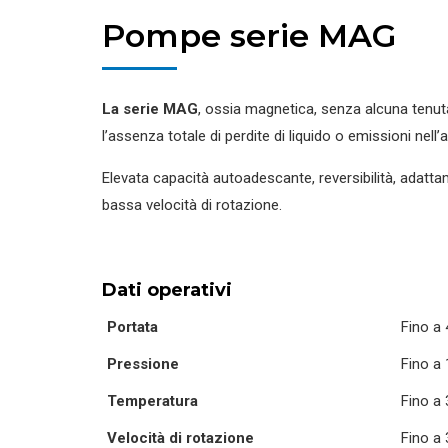
Pompe serie MAG
La serie MAG
, ossia magnetica, senza alcuna tenu
l’assenza totale di perdite di liquido o emissioni nell
Elevata capacità autoadescante, reversibilità, adatta
bassa velocità di rotazione.
Dati operativi
Portata
Fino a
Pressione
Fino a 
Temperatura
Fino a
Velocità di rotazione
Fino a