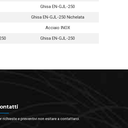
Ghisa EN-GJL-250
Ghisa EN-GJL-250 Nichelata
Acciaio INOX
250
Ghisa EN-GJL-250
ontatti
r richieste e preventivi non esitare a contattarci.