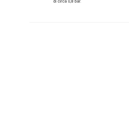
di circa 0,8 bar.