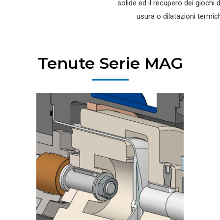
solide ed il recupero dei giochi 
usura o dilatazioni termic
Tenute Serie MAG