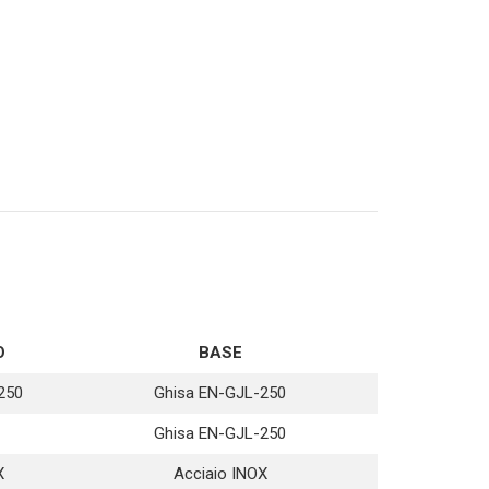
O
BASE
250
Ghisa EN-GJL-250
Ghisa EN-GJL-250
X
Acciaio INOX