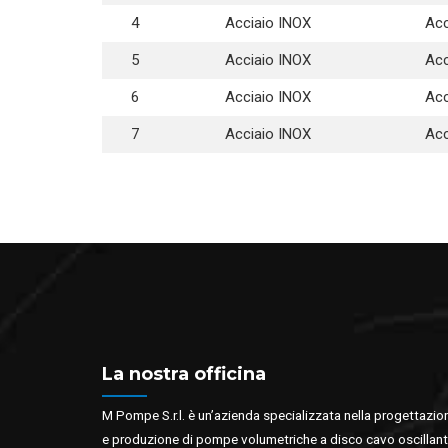
4
Acciaio INOX
Acc
5
Acciaio INOX
Acc
6
Acciaio INOX
Acc
7
Acciaio INOX
Acc
La nostra officina
M Pompe S.r.l. è un’azienda specializzata nella progettazio
e produzione di pompe volumetriche a disco cavo oscillan