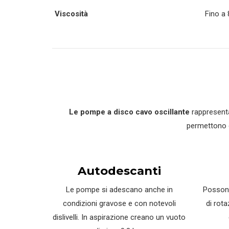
Viscosità
Fino a
Le pompe a disco cavo oscillante
rappresentan
permettono d
Autodescanti
Le pompe si adescano anche in
Possono
condizioni gravose e con notevoli
di rot
dislivelli. In aspirazione creano un vuoto