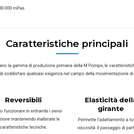
 80.000 mPas
Caratteristiche principali
o la gamma di produzione primaria della M Pompe, le caratteristiche c
i soddisfare qualsiasi esigenza nel campo della movimentazione di fl
Reversibili
Elasticità dell
girante
 funzionare in entrambi i sensi
azione mantenendo inalterate le
Permette l’adattamento a tut
caratteristiche tecniche.
viscosità. il passaggio di part