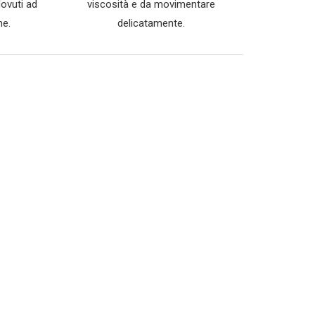
dovuti ad
viscosità e da movimentare
he.
delicatamente.