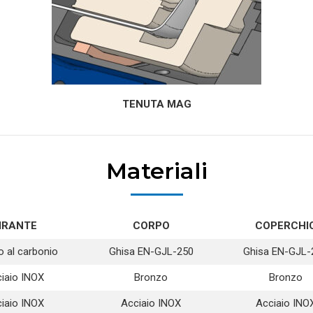
TENUTA MAG
Materiali
IRANTE
CORPO
COPERCHI
o al carbonio
Ghisa EN-GJL-250
Ghisa EN-GJL-
iaio INOX
Bronzo
Bronzo
iaio INOX
Acciaio INOX
Acciaio INO