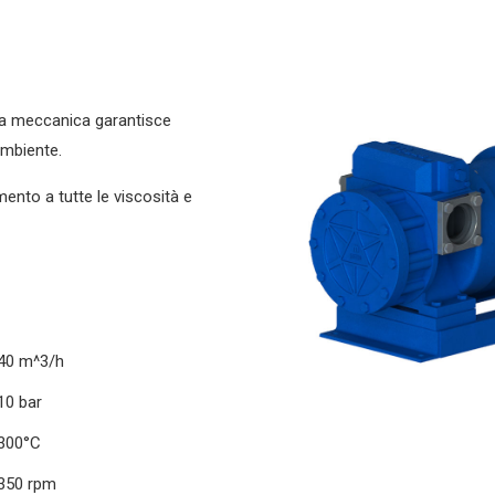
ta meccanica garantisce
’ambiente.
mento a tutte le viscosità e
 40 m^3/h
10 bar
 300°C
 350 rpm