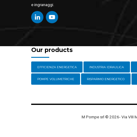
e ingranaggi.
Our products
EFFICIENZA ENERGETICA
INDUSTRIA IDRAULICA
POMPE VOLUMETRICHE
RISPARMIO ENERGETICO
M Pompe srl © 2026- Via VIII 