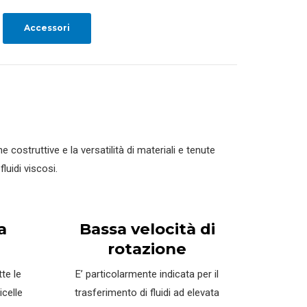
Accessori
ostruttive e la versatilità di materiali e tenute
uidi viscosi.
a
Bassa velocità di
rotazione
te le
E’ particolarmente indicata per il
icelle
trasferimento di fluidi ad elevata