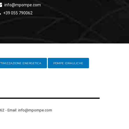
info@mpompe.com
+39 055 790062
TTIMIZZAZIONE ENERGETICA
POMPE IDRAULICHE
90062 - Email: info@mpompe.com