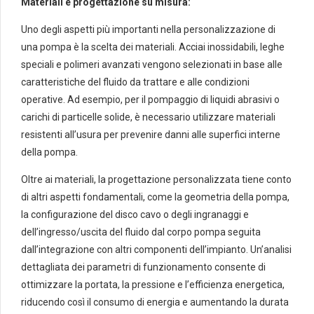
Materiali e progettazione su misura:
Uno degli aspetti più importanti nella personalizzazione di
una pompa è la scelta dei materiali. Acciai inossidabili, leghe
speciali e polimeri avanzati vengono selezionati in base alle
caratteristiche del fluido da trattare e alle condizioni
operative. Ad esempio, per il pompaggio di liquidi abrasivi o
carichi di particelle solide, è necessario utilizzare materiali
resistenti all’usura per prevenire danni alle superfici interne
della pompa.
Oltre ai materiali, la progettazione personalizzata tiene conto
di altri aspetti fondamentali, come la geometria della pompa,
la configurazione del disco cavo o degli ingranaggi e
dell’ingresso/uscita del fluido dal corpo pompa seguita
dall’integrazione con altri componenti dell’impianto. Un’analisi
dettagliata dei parametri di funzionamento consente di
ottimizzare la portata, la pressione e l’efficienza energetica,
riducendo così il consumo di energia e aumentando la durata