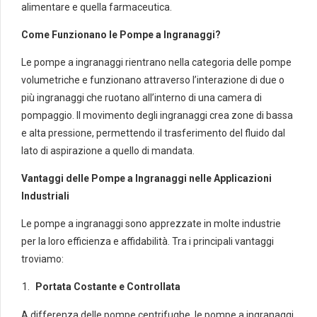
alimentare e quella farmaceutica.
Come Funzionano le Pompe a Ingranaggi?
Le pompe a ingranaggi rientrano nella categoria delle pompe
volumetriche e funzionano attraverso l’interazione di due o
più ingranaggi che ruotano all’interno di una camera di
pompaggio. Il movimento degli ingranaggi crea zone di bassa
e alta pressione, permettendo il trasferimento del fluido dal
lato di aspirazione a quello di mandata.
Vantaggi delle Pompe a Ingranaggi nelle Applicazioni
Industriali
Le pompe a ingranaggi sono apprezzate in molte industrie
per la loro efficienza e affidabilità. Tra i principali vantaggi
troviamo:
Portata Costante e Controllata
A differenza delle pompe centrifughe, le pompe a ingranaggi