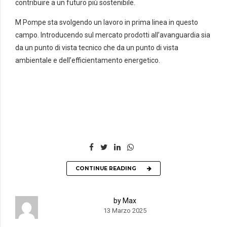
contribuire a un futuro più sostenibile.
M Pompe sta svolgendo un lavoro in prima linea in questo
campo. Introducendo sul mercato prodotti all’avanguardia sia
da un punto di vista tecnico che da un punto di vista
ambientale e dell’efficientamento energetico.
CONTINUE READING
by Max
13 Marzo 2025