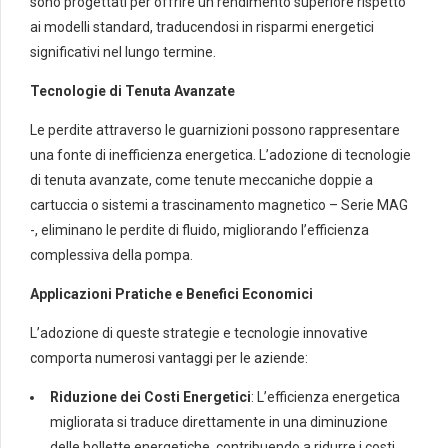
sono progettati per offrire un rendimento superiore rispetto
ai modelli standard, traducendosi in risparmi energetici
significativi nel lungo termine.
Tecnologie di Tenuta Avanzate
Le perdite attraverso le guarnizioni possono rappresentare
una fonte di inefficienza energetica. L’adozione di tecnologie
di tenuta avanzate, come tenute meccaniche doppie a
cartuccia o sistemi a trascinamento magnetico – Serie MAG
-, eliminano le perdite di fluido, migliorando l’efficienza
complessiva della pompa.
Applicazioni Pratiche e Benefici Economici
L’adozione di queste strategie e tecnologie innovative
comporta numerosi vantaggi per le aziende:
Riduzione dei Costi Energetici
: L’efficienza energetica
migliorata si traduce direttamente in una diminuzione
delle bollette energetiche, contribuendo a ridurre i costi