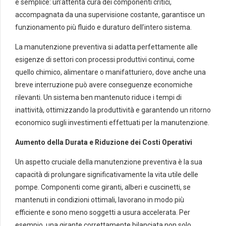
è semplice: un’attenta cura dei componenti critici,
accompagnata da una supervisione costante, garantisce un
funzionamento più fluido e duraturo dell’intero sistema.
La manutenzione preventiva si adatta perfettamente alle
esigenze di settori con processi produttivi continui, come
quello chimico, alimentare o manifatturiero, dove anche una
breve interruzione può avere conseguenze economiche
rilevanti. Un sistema ben mantenuto riduce i tempi di
inattività, ottimizzando la produttività e garantendo un ritorno
economico sugli investimenti effettuati per la manutenzione.
Aumento della Durata e Riduzione dei Costi Operativi
Un aspetto cruciale della manutenzione preventiva è la sua
capacità di prolungare significativamente la vita utile delle
pompe. Componenti come giranti, alberi e cuscinetti, se
mantenuti in condizioni ottimali, lavorano in modo più
efficiente e sono meno soggetti a usura accelerata. Per
esempio, una girante correttamente bilanciata non solo