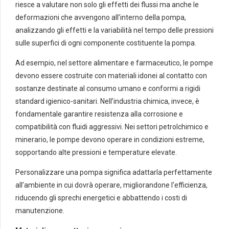
riesce a valutare non solo gli effetti dei flussi ma anche le
deformazioni che avvengono all’interno della pompa,
analizzando gli effetti e la variabilità nel tempo delle pressioni
sulle superfici di ogni componente costituente la pompa.
Ad esempio, nel settore alimentare e farmaceutico, le pompe
devono essere costruite con materiali idonei al contatto con
sostanze destinate al consumo umano e conformi a rigidi
standard igienico-sanitari. Nell’industria chimica, invece, è
fondamentale garantire resistenza alla corrosione e
compatibilità con fluidi aggressivi. Nei settori petrolchimico e
minerario, le pompe devono operare in condizioni estreme,
sopportando alte pressioni e temperature elevate.
Personalizzare una pompa significa adattarla perfettamente
all’ambiente in cui dovrà operare, migliorandone l’efficienza,
riducendo gli sprechi energetici e abbattendo i costi di
manutenzione.