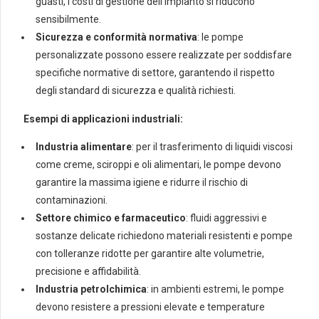
guasti, i costi di gestione dell’impianto si riducono
sensibilmente.
Sicurezza e conformità normativa
: le pompe
personalizzate possono essere realizzate per soddisfare
specifiche normative di settore, garantendo il rispetto
degli standard di sicurezza e qualità richiesti.
Esempi di applicazioni industriali:
Industria alimentare
: per il trasferimento di liquidi viscosi
come creme, sciroppi e oli alimentari, le pompe devono
garantire la massima igiene e ridurre il rischio di
contaminazioni.
Settore chimico e farmaceutico
: fluidi aggressivi e
sostanze delicate richiedono materiali resistenti e pompe
con tolleranze ridotte per garantire alte volumetrie,
precisione e affidabilità.
Industria petrolchimica
: in ambienti estremi, le pompe
devono resistere a pressioni elevate e temperature