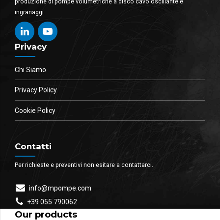
produzione di pompe volumetriche a disco cavo oscillante e
ingranaggi.
Privacy
Chi Siamo
Privacy Policy
Cookie Policy
Contatti
Per richieste e preventivi non esitare a contattarci.
info@mpompe.com
+39 055 790062
Our products