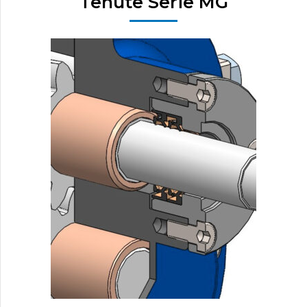
Tenute Serie MG