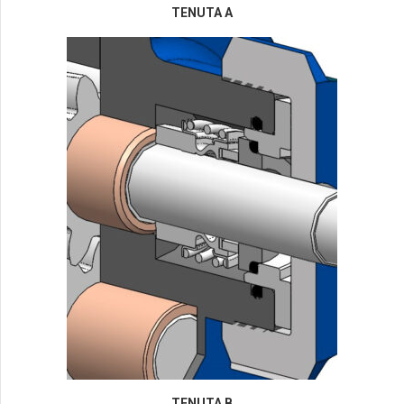
TENUTA A
TENUTA B