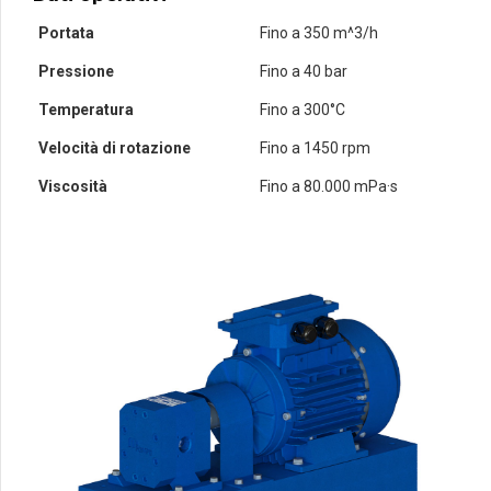
Portata
Fino a 350 m^3/h
Pressione
Fino a 40 bar
Temperatura
Fino a 300°C
Velocità di rotazione
Fino a 1450 rpm
Viscosità
Fino a 80.000 mPa·s