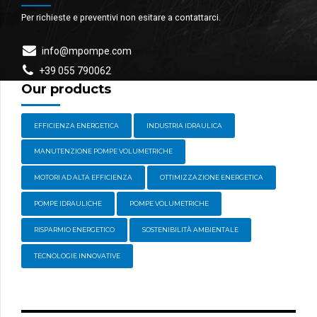
Per richieste e preventivi non esitare a contattarci.
info@mpompe.com
+39 055 790062
Our products
EFFICIENZA ENERGETICA
INDUSTRIA IDRAULICA
MANUTENZIONE POMPE VOLUMETRICHE
MOTORI AD ALTA EFFICIENZA
OTTIMIZZAZIONE ENERGETICA
POMPE IDRAULICHE
POMPE VOLUMETRICHE
RISPARMIO ENERGETICO
SOSTENIBILITÀ AMBIENTALE
TECNOLOGIE INNOVATIVE