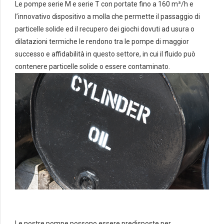
Le pompe serie M e serie T con portate fino a 160 m³/h e
l’innovativo dispositivo a molla che permette il passaggio di
particelle solide ed il recupero dei giochi dovuti ad usura o
dilatazioni termiche le rendono tra le pompe di maggior
successo e affidabilità in questo settore, in cui il fluido può
contenere particelle solide o essere contaminato.
Le nostre pompe possono essere predisposte per