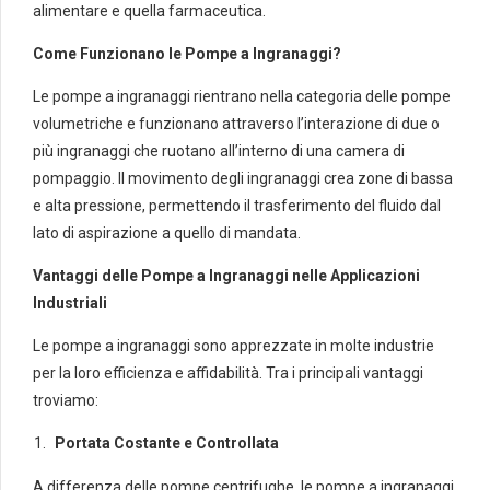
alimentare e quella farmaceutica.
Come Funzionano le Pompe a Ingranaggi?
Le pompe a ingranaggi rientrano nella categoria delle pompe
volumetriche e funzionano attraverso l’interazione di due o
più ingranaggi che ruotano all’interno di una camera di
pompaggio. Il movimento degli ingranaggi crea zone di bassa
e alta pressione, permettendo il trasferimento del fluido dal
lato di aspirazione a quello di mandata.
Vantaggi delle Pompe a Ingranaggi nelle Applicazioni
Industriali
Le pompe a ingranaggi sono apprezzate in molte industrie
per la loro efficienza e affidabilità. Tra i principali vantaggi
troviamo:
Portata Costante e Controllata
A differenza delle pompe centrifughe, le pompe a ingranaggi