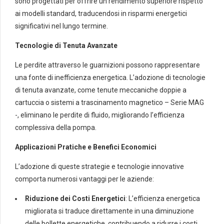
sono progettati per offrire un rendimento superiore rispetto
ai modelli standard, traducendosi in risparmi energetici
significativi nel lungo termine.
Tecnologie di Tenuta Avanzate
Le perdite attraverso le guarnizioni possono rappresentare
una fonte di inefficienza energetica. L’adozione di tecnologie
di tenuta avanzate, come tenute meccaniche doppie a
cartuccia o sistemi a trascinamento magnetico – Serie MAG
-, eliminano le perdite di fluido, migliorando l’efficienza
complessiva della pompa.
Applicazioni Pratiche e Benefici Economici
L’adozione di queste strategie e tecnologie innovative
comporta numerosi vantaggi per le aziende:
Riduzione dei Costi Energetici
: L’efficienza energetica
migliorata si traduce direttamente in una diminuzione
delle bollette energetiche, contribuendo a ridurre i costi