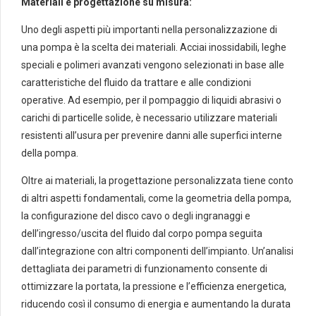
Materiali e progettazione su misura:
Uno degli aspetti più importanti nella personalizzazione di
una pompa è la scelta dei materiali. Acciai inossidabili, leghe
speciali e polimeri avanzati vengono selezionati in base alle
caratteristiche del fluido da trattare e alle condizioni
operative. Ad esempio, per il pompaggio di liquidi abrasivi o
carichi di particelle solide, è necessario utilizzare materiali
resistenti all’usura per prevenire danni alle superfici interne
della pompa.
Oltre ai materiali, la progettazione personalizzata tiene conto
di altri aspetti fondamentali, come la geometria della pompa,
la configurazione del disco cavo o degli ingranaggi e
dell’ingresso/uscita del fluido dal corpo pompa seguita
dall’integrazione con altri componenti dell’impianto. Un’analisi
dettagliata dei parametri di funzionamento consente di
ottimizzare la portata, la pressione e l’efficienza energetica,
riducendo così il consumo di energia e aumentando la durata