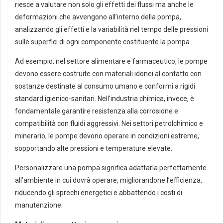
riesce a valutare non solo gli effetti dei flussi ma anche le
deformazioni che avvengono all’interno della pompa,
analizzando gli effetti e la variabilità nel tempo delle pressioni
sulle superfici di ogni componente costituente la pompa.
Ad esempio, nel settore alimentare e farmaceutico, le pompe
devono essere costruite con materiali idonei al contatto con
sostanze destinate al consumo umano e conformi a rigidi
standard igienico-sanitari. Nell’industria chimica, invece, è
fondamentale garantire resistenza alla corrosione e
compatibilità con fluidi aggressivi. Nei settori petrolchimico e
minerario, le pompe devono operare in condizioni estreme,
sopportando alte pressioni e temperature elevate.
Personalizzare una pompa significa adattarla perfettamente
all’ambiente in cui dovrà operare, migliorandone l’efficienza,
riducendo gli sprechi energetici e abbattendo i costi di
manutenzione.