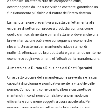
è semplice: un’attenta cura dei componenti critici,
accompagnata da una supervisione costante, garantisce un
funzionamento più fluido e duraturo dell’intero sistema.
La manutenzione preventiva si adatta perfettamente alle
esigenze di settori con processi produttivi continui, come
quello chimico, alimentare o manifatturiero, dove anche una
breve interruzione può avere conseguenze economiche
rilevanti. Un sistema ben mantenuto riduce i tempi di
inattività, ottimizzando la produttività e garantendo un ritorno
economico sugli investimenti effettuati per la manutenzione.
Aumento della Durata e Riduzione dei Costi Operativi
Un aspetto cruciale della manutenzione preventiva è la sua
capacità di prolungare significativamente la vita utile delle
pompe. Componenti come giranti, alberi e cuscinetti, se
mantenuti in condizioni ottimali, lavorano in modo più
efficiente e sono meno soggetti a usura accelerata. Per
esempio, una girante correttamente bilanciata non solo