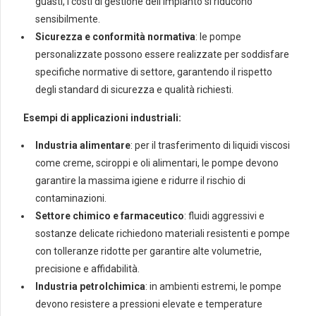
guasti, i costi di gestione dell’impianto si riducono
sensibilmente.
Sicurezza e conformità normativa
: le pompe
personalizzate possono essere realizzate per soddisfare
specifiche normative di settore, garantendo il rispetto
degli standard di sicurezza e qualità richiesti.
Esempi di applicazioni industriali:
Industria alimentare
: per il trasferimento di liquidi viscosi
come creme, sciroppi e oli alimentari, le pompe devono
garantire la massima igiene e ridurre il rischio di
contaminazioni.
Settore chimico e farmaceutico
: fluidi aggressivi e
sostanze delicate richiedono materiali resistenti e pompe
con tolleranze ridotte per garantire alte volumetrie,
precisione e affidabilità.
Industria petrolchimica
: in ambienti estremi, le pompe
devono resistere a pressioni elevate e temperature