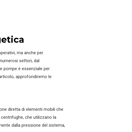
getica
 operativi, ma anche per
umerosi settori, dal
ste pompe è essenziale per
 articolo, approfondiremo le
ne diretta di elementi mobili che
centrifughe, che utilizzano la
mente dalla pressione del sistema,