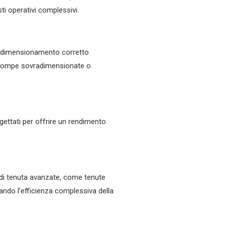
sti operativi complessivi.
Il dimensionamento corretto
 a pompe sovradimensionate o
ogettati per offrire un rendimento
e di tenuta avanzate, come tenute
ando l’efficienza complessiva della