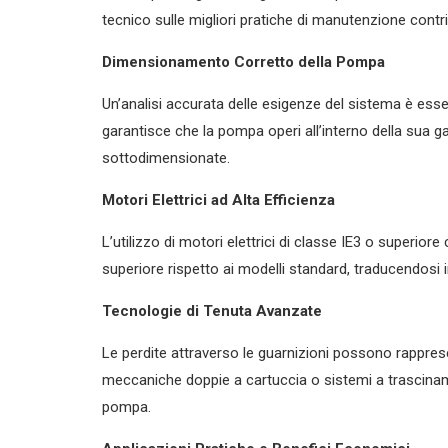
tecnico sulle migliori pratiche di manutenzione contrib
Dimensionamento Corretto della Pompa
Un’analisi accurata delle esigenze del sistema è ess
garantisce che la pompa operi all’interno della sua 
sottodimensionate.
Motori Elettrici ad Alta Efficienza
L’utilizzo di motori elettrici di classe IE3 o superio
superiore rispetto ai modelli standard, traducendosi in
Tecnologie di Tenuta Avanzate
Le perdite attraverso le guarnizioni possono rappres
meccaniche doppie a cartuccia o sistemi a trasciname
pompa.