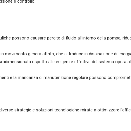
isione e controllo.
drauliche possono causare perdite di fluido all’interno della pompa, rid
 in movimento genera attrito, che si traduce in dissipazione di energi
radimensionata rispetto alle esigenze effettive del sistema opera al
onenti e la mancanza di manutenzione regolare possono compromette
verse strategie e soluzioni tecnologiche mirate a ottimizzare l’effic