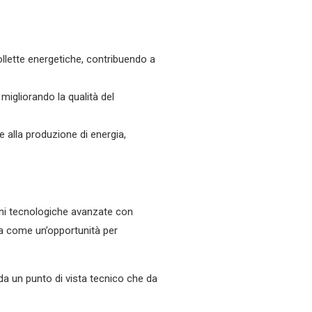
ollette energetiche, contribuendo a
migliorando la qualità del
 alla produzione di energia,
oni tecnologiche avanzate con
ma come un’opportunità per
a un punto di vista tecnico che da