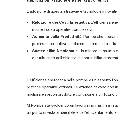
Applicazioni Pratiche e Benefici Economici
L’adozione di queste strategie e tecnologie innovati
Riduzione dei Costi Energetici
: L’efficienza en
ridurre i costi operativi complessivi.
Aumento della Produttività
: Pompe che operano i
processo produttivo e riducendo i tempi di inattivi
Sostenibilità Ambientale
: Un minore consumo ene
contribuendo agli obiettivi di sostenibilità ambient
L’efficienza energetica nelle pompe è un aspetto f
pratiche operative ottimali. Le aziende devono cons
migliorare i propri prodotti e contribuire a un futuro p
M Pompe sta svolgendo un lavoro in prima linea in q
un punto di vista ambientale e dell’efficientamento e