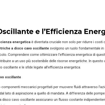
cillante e l’Efficienza Ener
icienza energetica
è diventata cruciale non solo per ridurre i costi
riche a disco cavo oscillante
svolgono un ruolo fondamentale in n
gricolo. Comprendere come ottimizzare l’efficienza energetica di que
ontribuire a un uso più sostenibile delle risorse energetiche. In questo
oscillante e le sfide legate all’efficienza energetica.
vo oscillante
omponenti meccanici progettati per muovere fluidi attraverso l’azio
dal lato di aspirazione a quello di mandata. A differenza delle pompe 
 a disco cavo oscillante assicurano un flusso costante indipendente