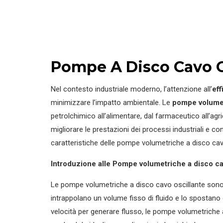
Pompe A Disco Cavo Os
Nel contesto industriale moderno, l’attenzione all’
eff
minimizzare l’impatto ambientale. Le
pompe volumet
petrolchimico all’alimentare, dal farmaceutico all’a
migliorare le prestazioni dei processi industriali e c
caratteristiche delle pompe volumetriche a disco cavo 
Introduzione alle Pompe volumetriche a disco ca
Le pompe volumetriche a disco cavo oscillante sono c
intrappolano un volume fisso di fluido e lo spostano 
velocità per generare flusso, le pompe volumetriche