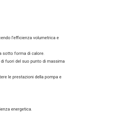
ucendo l’efficienza volumetrica e
a sotto forma di calore.
 di fuori del suo punto di massima
re le prestazioni della pompa e
ienza energetica.