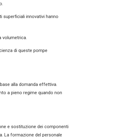
o.
i superficiali innovativi hanno
za volumetrica.
efficienza di queste pompe
n base alla domanda effettiva.
ento a pieno regime quando non
zione e sostituzione dei componenti
za. La formazione del personale