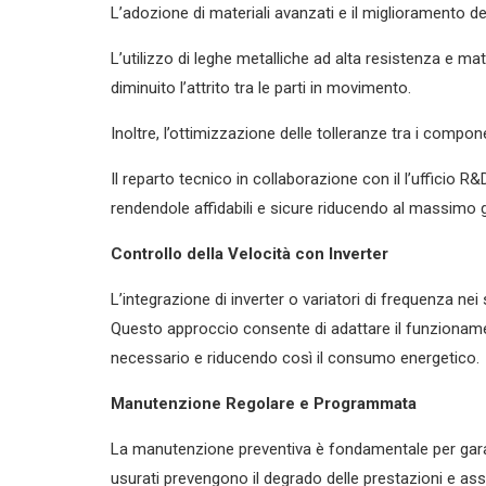
L’adozione di materiali avanzati e il miglioramento de
L’utilizzo di leghe metalliche ad alta resistenza e ma
diminuito l’attrito tra le parti in movimento.
Inoltre, l’ottimizzazione delle tolleranze tra i compon
Il reparto tecnico in collaborazione con il l’ufficio R&
rendendole affidabili e sicure riducendo al massimo g
Controllo della Velocità con Inverter
L’integrazione di inverter o variatori di frequenza n
Questo approccio consente di adattare il funzionam
necessario e riducendo così il consumo energetico.
Manutenzione Regolare e Programmata
La manutenzione preventiva è fondamentale per garant
usurati prevengono il degrado delle prestazioni e as