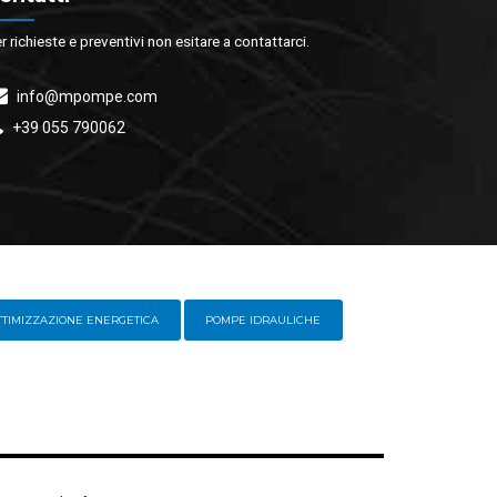
r richieste e preventivi non esitare a contattarci.
info@mpompe.com
+39 055 790062
TTIMIZZAZIONE ENERGETICA
POMPE IDRAULICHE