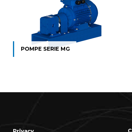
POMPE SERIE MG
POMPE SERIE MG
C
Privacy