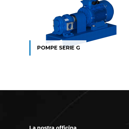
POMPE SERIE G
POMPE SERIE G
La nostra officina