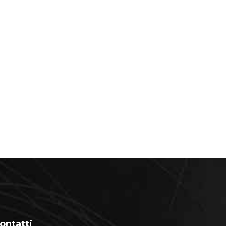
ontatti