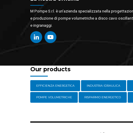
M Pompe S.r.l. è un’azienda specializzata nella progettazio
e produzione di pompe volumetriche a disco cavo oscillan
e ingranaggi.
Our products
EFFICIENZA ENERGETICA
INDUSTRIA IDRAULICA
POMPE VOLUMETRICHE
RISPARMIO ENERGETICO