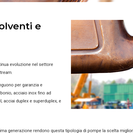
solventi e
inua evoluzione nel settore
tream.
inguono per garanzia e
rbonio, acciaio inox fino ad
l, acciai duplex e superduplex, e
ultima generazione rendono questa tipologia di pompe la scelta miglio