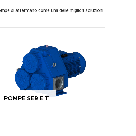
Pompe si affermano come una delle migliori soluzioni
POMPE SERIE T
POMPE SERIE T