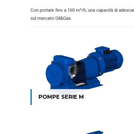
Con portate fino a 160 m³/h, una capacità di adescam
sul mercato Oil&Gas.
POMPE SERIE M
POMPE SERIE M