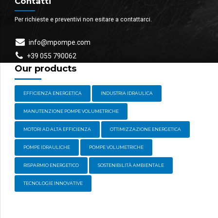
Contatti
Per richieste e preventivi non esitare a contattarci.
info@mpompe.com
+39 055 790062
Our products
EFFICIENZA ENERGETICA
INDUSTRIA IDRAULICA
MANUTENZIONE POMPE VOLUMETRICHE
MOTORI AD ALTA EFFICIENZA
OTTIMIZZAZIONE ENERGETICA
POMPE IDRAULICHE
POMPE VOLUMETRICHE
RISPARMIO ENERGETICO
SOSTENIBILITÀ AMBIENTALE
TECNOLOGIE INNOVATIVE